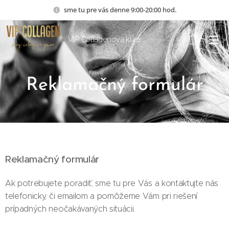
sme tu pre vás denne 9:00-20:00 hod.
VIP Collagenova kúra
Reklamačný formulár
Reklamačný formulár
Ak potrebujete poradiť, sme tu pre Vás a kontaktujte nás
telefonicky, či emailom a pomôžeme Vám pri riešení
prípadných neočakávaných situácii.